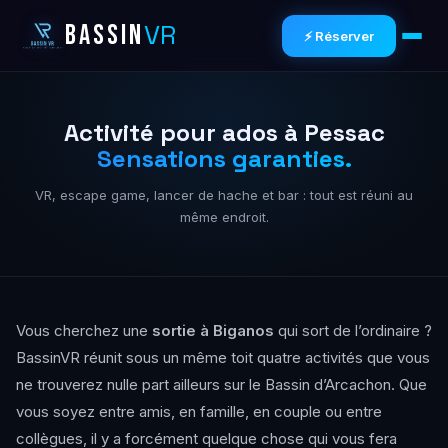
VR
BASSIN
⚡ Réserver
Activité pour ados à Pessac
Sensations garanties.
VR, escape game, lancer de hache et bar : tout est réuni au
même endroit.
Vous cherchez une
sortie à Biganos
qui sort de l’ordinaire ?
BassinVR réunit sous un même toit quatre activités que vous
ne trouverez nulle part ailleurs sur le Bassin d’Arcachon. Que
vous soyez entre amis, en famille, en couple ou entre
collègues, il y a forcément quelque chose qui vous fera