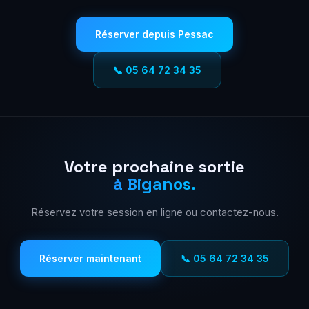
Réserver depuis Pessac
📞 05 64 72 34 35
Votre prochaine sortie
à Biganos.
Réservez votre session en ligne ou contactez-nous.
Réserver maintenant
📞 05 64 72 34 35