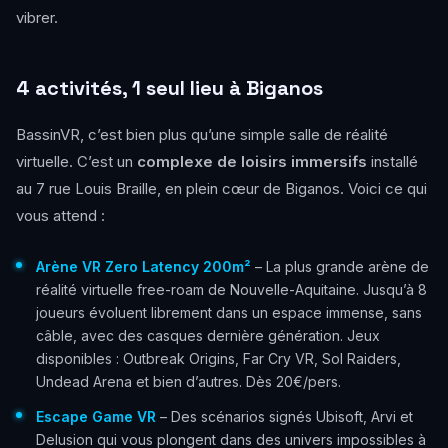
vibrer.
4 activités, 1 seul lieu à Biganos
BassinVR, c’est bien plus qu’une simple salle de réalité
virtuelle. C’est un
complexe de loisirs immersifs
installé
au 7 rue Louis Braille, en plein cœur de Biganos. Voici ce qui
vous attend :
Arène VR Zero Latency 200m²
– La plus grande arène de
réalité virtuelle free-roam de Nouvelle-Aquitaine. Jusqu’à 8
joueurs évoluent librement dans un espace immense, sans
câble, avec des casques dernière génération. Jeux
disponibles : Outbreak Origins, Far Cry VR, Sol Raiders,
Undead Arena et bien d’autres. Dès 20€/pers.
Escape Game VR
– Des scénarios signés Ubisoft, Arvi et
Delusion qui vous plongent dans des univers impossibles à