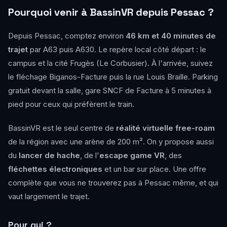
Pourquoi venir à BassinVR depuis Pessac ?
Depuis Pessac, comptez environ
46 km et 40 minutes de
trajet
par A63 puis A630. Le repère local côté départ : le
campus et la cité Frugès (Le Corbusier). À l'arrivée, suivez
le fléchage Biganos-Facture puis la rue Louis Braille. Parking
gratuit devant la salle, gare SNCF de Facture à 5 minutes à
pied pour ceux qui préfèrent le train.
BassinVR est le seul centre de
réalité virtuelle free-roam
de la région avec une arène de 200 m². On y propose aussi
du
lancer de hache
, de l'
escape game VR
, des
fléchettes électroniques
et un bar sur place. Une offre
complète que vous ne trouverez pas à Pessac même, et qui
vaut largement le trajet.
Pour qui ?