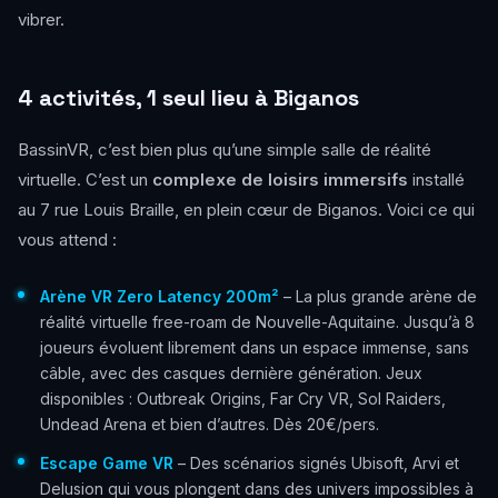
vibrer.
4 activités, 1 seul lieu à Biganos
BassinVR, c’est bien plus qu’une simple salle de réalité
virtuelle. C’est un
complexe de loisirs immersifs
installé
au 7 rue Louis Braille, en plein cœur de Biganos. Voici ce qui
vous attend :
Arène VR Zero Latency 200m²
– La plus grande arène de
réalité virtuelle free-roam de Nouvelle-Aquitaine. Jusqu’à 8
joueurs évoluent librement dans un espace immense, sans
câble, avec des casques dernière génération. Jeux
disponibles : Outbreak Origins, Far Cry VR, Sol Raiders,
Undead Arena et bien d’autres. Dès 20€/pers.
Escape Game VR
– Des scénarios signés Ubisoft, Arvi et
Delusion qui vous plongent dans des univers impossibles à