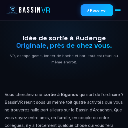
VR
BASSIN
⚡ Réserver
Idée de sortie à Audenge
Originale, près de chez vous.
VR, escape game, lancer de hache et bar : tout est réuni au
même endroit.
Vous cherchez une
sortie à Biganos
qui sort de l’ordinaire ?
BassinVR réunit sous un même toit quatre activités que vous
ne trouverez nulle part ailleurs sur le Bassin d’Arcachon. Que
vous soyez entre amis, en famille, en couple ou entre
collègues, il y a forcément quelque chose qui vous fera