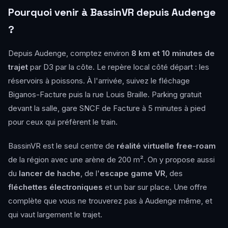
Pourquoi venir à BassinVR depuis Audenge
?
Depuis Audenge, comptez environ
8 km et 10 minutes de
trajet
par D3 par la côte. Le repère local côté départ : les
réservoirs à poissons. À l'arrivée, suivez le fléchage
Biganos-Facture puis la rue Louis Braille. Parking gratuit
devant la salle, gare SNCF de Facture à 5 minutes à pied
pour ceux qui préfèrent le train.
BassinVR est le seul centre de
réalité virtuelle free-roam
de la région avec une arène de 200 m². On y propose aussi
du
lancer de hache
, de l'
escape game VR
, des
fléchettes électroniques
et un bar sur place. Une offre
complète que vous ne trouverez pas à Audenge même, et
qui vaut largement le trajet.