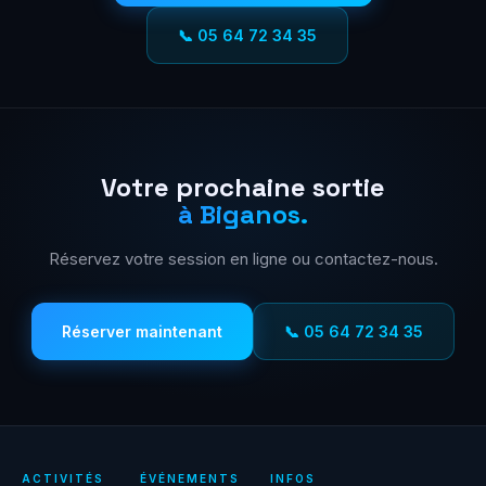
📞 05 64 72 34 35
Votre prochaine sortie
à Biganos.
Réservez votre session en ligne ou contactez-nous.
Réserver maintenant
📞 05 64 72 34 35
ACTIVITÉS
ÉVÉNEMENTS
INFOS