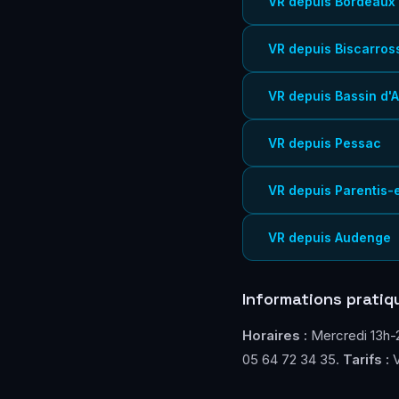
VR depuis Bordeaux
VR depuis Biscarros
VR depuis Bassin d'
VR depuis Pessac
VR depuis Parentis-
VR depuis Audenge
Informations pratiq
Horaires :
Mercredi 13h-2
05 64 72 34 35.
Tarifs :
V