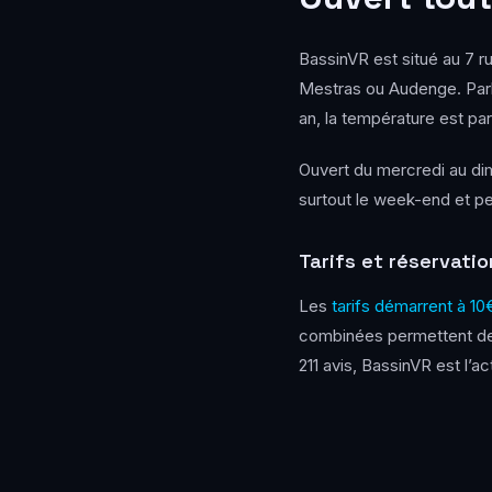
BassinVR est situé au 7 ru
Mestras ou Audenge. Park
an, la température est par
Ouvert du mercredi au d
surtout le week-end et p
Tarifs et réservatio
Les
tarifs démarrent à 10
combinées permettent de 
211 avis, BassinVR est l’a