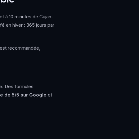
et à 10 minutes de Gujan-
fé en hiver : 365 jours par
ne est recommandée,
lle. Des formules
e de 5/5 sur Google
et