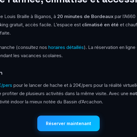
e Louis Braille à Biganos, à
20 minutes de Bordeaux
par l’A660 
ing gratuit, accès facile. L’espace est
climatisé en été
et chauf
faite.
imanche (consultez nos
horaires détaillés
). La réservation en lig
endant les vacances scolaires.
n
€/pers
pour le lancer de hache et à 20€/pers pour la réalité virtue
profiter de plusieurs activités dans la même visite. Avec une
not
ctivité indoor la mieux notée du Bassin d’Arcachon.
Réserver maintenant