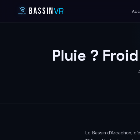
VR
BASSIN
Acc
Pluie ? Froid
Le Bassin d’Arcachon, c’est