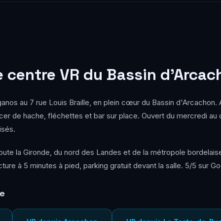
e centre VR du Bassin d'Arcac
iganos au 7 rue Louis Braille, en plein cœur du Bassin d'Arcachon
er de hache, fléchettes et bar sur place. Ouvert du mercredi au 
isés.
oute la Gironde, du nord des Landes et de la métropole bordelais
re à 5 minutes à pied, parking gratuit devant la salle. 5/5 sur Go
le