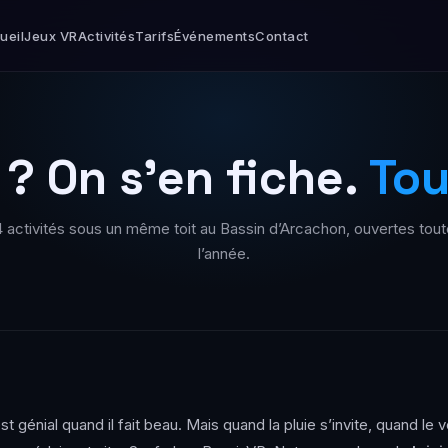
ueil
Jeux VR
Activités
Tarifs
Événements
Contact
 ? On s’en fiche.
Tou
4 activités sous un même toit au Bassin d’Arcachon, ouvertes tout
l’année.
 génial quand il fait beau. Mais quand la pluie s’invite, quand le ve