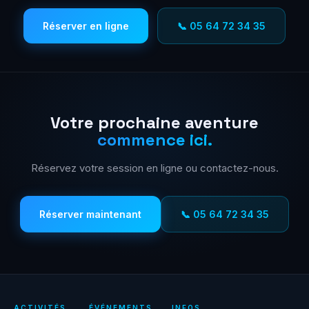
Réserver en ligne
📞 05 64 72 34 35
Votre prochaine aventure
commence ici.
Réservez votre session en ligne ou contactez-nous.
Réserver maintenant
📞 05 64 72 34 35
ACTIVITÉS
ÉVÉNEMENTS
INFOS