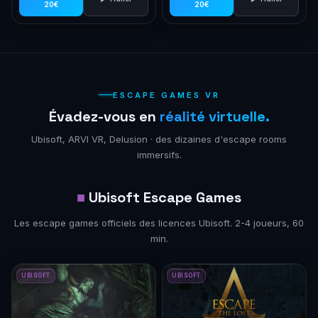
20€
20€
ESCAPE GAMES VR
Évadez-vous en
réalité virtuelle.
Ubisoft, ARVI VR, Delusion · des dizaines d'escape rooms
immersifs.
■
Ubisoft Escape Games
Les escape games officiels des licences Ubisoft. 2-4 joueurs, 60
min.
UBISOFT
UBISOFT