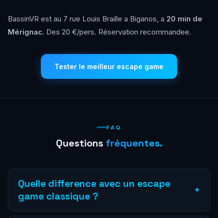
BassinVR est au 7 rue Louis Braille a Biganos, a
20 min de
Mérignac
. Des 20 €/pers. Réservation recommandee.
Tester le meilleur escape game
FAQ
Questions
fréquentes.
Quelle difference avec un escape
+
game classique ?
En VR, vous etes physiquement dans l'univers du jeu. Les