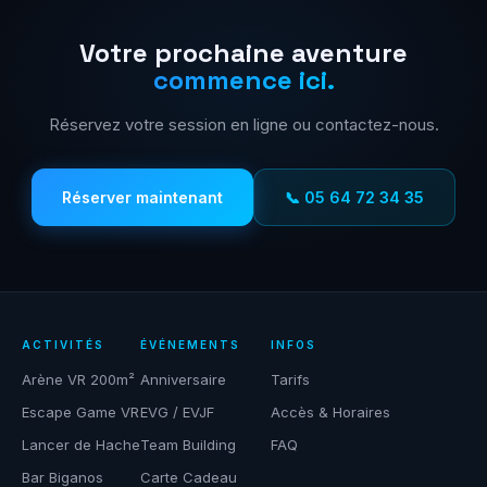
Votre prochaine aventure
commence ici.
Réservez votre session en ligne ou contactez-nous.
Réserver maintenant
📞 05 64 72 34 35
ACTIVITÉS
ÉVÉNEMENTS
INFOS
Arène VR 200m²
Anniversaire
Tarifs
Escape Game VR
EVG / EVJF
Accès & Horaires
Lancer de Hache
Team Building
FAQ
Bar Biganos
Carte Cadeau