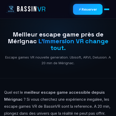
VR
BASSIN
⚡ Réserver
Meilleur escape game près de
Mérignac
L'immersion VR change
tout.
Escape games VR nouvelle generation. Ubisoft, ARVI, Delusion. A
20 min de Mérignac.
Quel est le
meilleur escape game accessible depuis
Mérignac
? Si vous cherchez une expérience inegalee, les
escape games VR de BassinVR sont la reference. A 20 min,
plongez dans des univers que la réalité ne peut pas offrir.