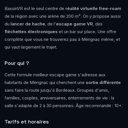
BassinVR est le seul centre de
réalité virtuelle free-roam
de la région avec une arène de 200 m². On y propose aussi
du
lancer de hache
, de l'
escape game VR
, des
fléchettes électroniques
et un bar sur place. Une offre
complète que vous ne trouverez pas à Mérignac même, et
qui vaut largement le trajet.
Pour qui ?
Cette formule meilleur escape game s'adresse aux
habitants de Mérignac qui cherchent une
sortie différente
sans faire la route jusqu'à Bordeaux. Groupes d'amis,
familles, couples, anniversaires, enterrements de vie : la
salle s'adapte de 2 à 30 personnes. Âge recommandé : 10+.
Tarifs et horaires