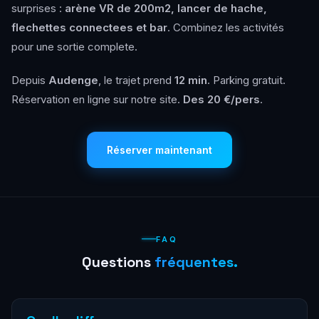
surprises :
arène VR de 200m2, lancer de hache,
flechettes connectees et bar
. Combinez les activités
pour une sortie complete.
Depuis
Audenge
, le trajet prend
12 min
. Parking gratuit.
Réservation en ligne sur notre site.
Des 20 €/pers
.
Réserver maintenant
FAQ
Questions
fréquentes.