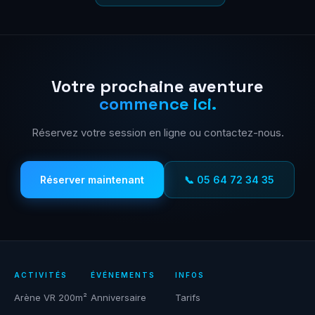
Votre prochaine aventure
commence ici.
Réservez votre session en ligne ou contactez-nous.
Réserver maintenant
📞 05 64 72 34 35
ACTIVITÉS
ÉVÉNEMENTS
INFOS
Arène VR 200m²
Anniversaire
Tarifs