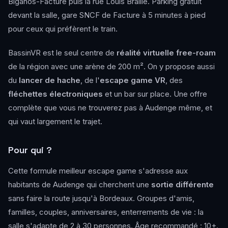
Biganos-Facture puis la rue Louis Braille. Parking gratuit
devant la salle, gare SNCF de Facture à 5 minutes à pied
pour ceux qui préfèrent le train.
BassinVR est le seul centre de
réalité virtuelle free-roam
de la région avec une arène de 200 m². On y propose aussi
du
lancer de hache
, de l'
escape game VR
, des
fléchettes électroniques
et un bar sur place. Une offre
complète que vous ne trouverez pas à Audenge même, et
qui vaut largement le trajet.
Pour qui ?
Cette formule meilleur escape game s'adresse aux
habitants de Audenge qui cherchent une
sortie différente
sans faire la route jusqu'à Bordeaux. Groupes d'amis,
familles, couples, anniversaires, enterrements de vie : la
salle s'adapte de 2 à 30 personnes. Âge recommandé : 10+.