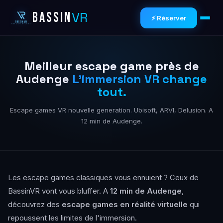
VR
BASSIN
⚡ Réserver
Meilleur escape game près de
Audenge
L'immersion VR change
tout.
Escape games VR nouvelle generation. Ubisoft, ARVI, Delusion. A
12 min de Audenge.
Les escape games classiques vous ennuient ? Ceux de
BassinVR vont vous bluffer. A
12 min de Audenge
,
découvrez des
escape games en réalité virtuelle
qui
repoussent les limites de l'immersion.