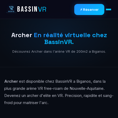
VR
BASSIN
⚡ Réserver
Archer
En réalité virtuelle chez
BassinVR.
Découvrez Archer dans l'arène VR de 200m2 a Biganos.
Archer
est disponible chez BassinVR a Biganos, dans la
plus grande arène VR free-roam de Nouvelle-Aquitaine.
Devenez un archer d'elite en VR. Precision, rapidite et sang-
froid pour maitriser l'arc.