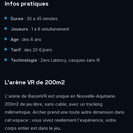
Infos pratiques
Duree
: 30 a 45 minutes
Joueurs
: 1 a 8 simultanement
Age
: des 8 ans
Tarif
: des 20 €/pers
Technologie
: Zero Latency, casques sans fil
L'arène VR de 200m2
L'arène de BassinVR est unique en Nouvelle-Aquitaine.
200m2 de jeu libre, sans cable, avec un tracking
millimetrique. Archer prend une toute autre dimension dans
cet espace : vous vivez reellement l'expérience, votre
corps entier est dans le jeu.