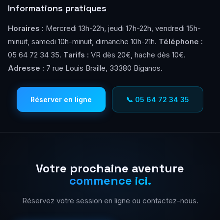
Informations pratiques
Horaires :
Mercredi 13h-22h, jeudi 17h-22h, vendredi 15h-
minuit, samedi 10h-minuit, dimanche 10h-21h.
Téléphone :
05 64 72 34 35.
Tarifs :
VR dès 20€, hache dès 10€.
Adresse :
7 rue Louis Braille, 33380 Biganos.
Réserver en ligne
📞 05 64 72 34 35
Votre prochaine aventure
commence ici.
Réservez votre session en ligne ou contactez-nous.