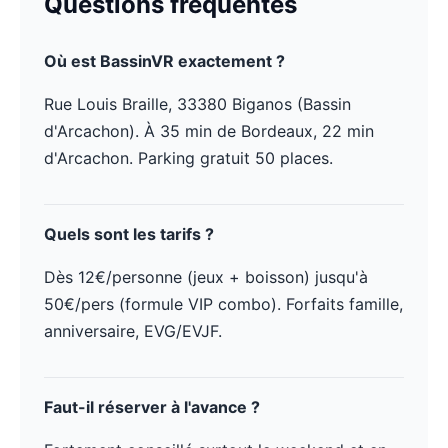
Questions fréquentes
Où est BassinVR exactement ?
Rue Louis Braille, 33380 Biganos (Bassin
d'Arcachon). À 35 min de Bordeaux, 22 min
d'Arcachon. Parking gratuit 50 places.
Quels sont les tarifs ?
Dès 12€/personne (jeux + boisson) jusqu'à
50€/pers (formule VIP combo). Forfaits famille,
anniversaire, EVG/EVJF.
Faut-il réserver à l'avance ?