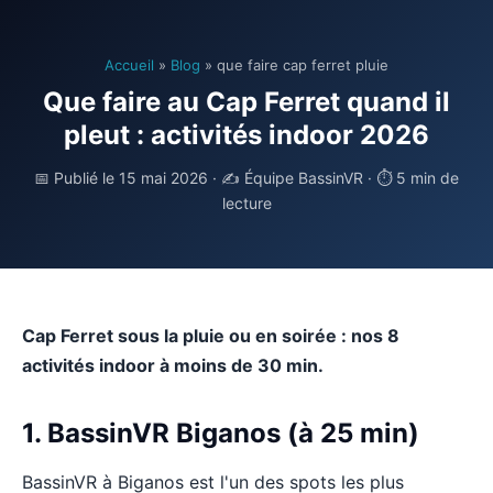
Accueil
»
Blog
» que faire cap ferret pluie
Que faire au Cap Ferret quand il
pleut : activités indoor 2026
📅 Publié le 15 mai 2026 · ✍️ Équipe BassinVR · ⏱ 5 min de
lecture
Cap Ferret sous la pluie ou en soirée : nos 8
activités indoor à moins de 30 min.
1. BassinVR Biganos (à 25 min)
BassinVR à Biganos est l'un des spots les plus