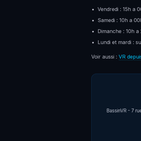
Vendredi : 15h a 
Samedi : 10h a 00
Dimanche : 10h a
Lundi et mardi : s
Voir aussi :
VR depui
BassinVR - 7 ru