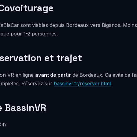
 Covoiturage
laBlaCar sont viables depuis Bordeaux vers Biganos. Moins
tique pour 1-2 personnes.
servation et trajet
ion VR en ligne
avant de partir
de Bordeaux. Ca evite de fa
completes. Réservez sur
bassinvr.fr/réserver.html
.
e BassinVR
20h