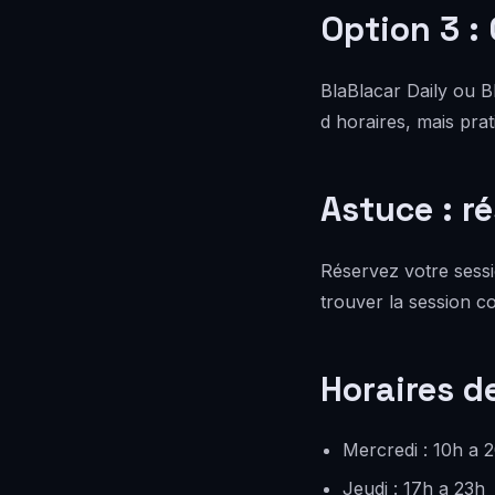
Option 3 :
BlaBlacar Daily ou B
d horaires, mais pra
Astuce : ré
Réservez votre sess
trouver la session 
Horaires d
Mercredi : 10h a 
Jeudi : 17h a 23h