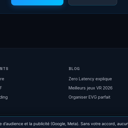
ENTS
BLOG
ire
Zero Latency explique
F
Meilleurs jeux VR 2026
ding
Organiser EVG parfait
e d’audience et la publicité (Google, Meta). Sans votre accord, aucu