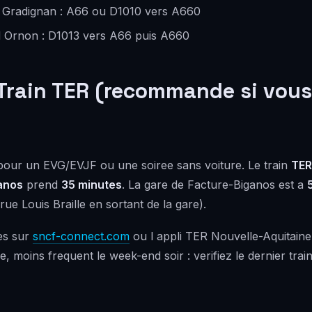
 Gradignan : A66 ou D1010 vers A660
d Ornon : D1013 vers A66 puis A660
 Train TER (recommande si vous
e pour un EVG/EVJF ou une soiree sans voiture. Le train
TER
anos
prend
35 minutes
. La gare de Facture-Biganos est a
 rue Louis Braille en sortant de la gare).
es sur
sncf-connect.com
ou l appli TER Nouvelle-Aquitaine
, moins frequent le week-end soir : verifiez le dernier trai