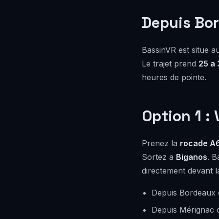
Depuis Bor
BassinVR est situe 
Le trajet prend
25 a 
heures de pointe.
Option 1 :
Prenez la
rocade A
Sortez a
Biganos
. B
directement devant la
Depuis Bordeaux c
Depuis Mérignac o