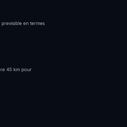
 previsible en termes
ire 45 km pour