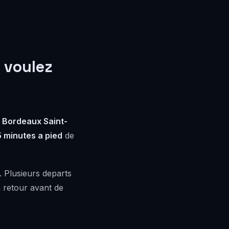
 voulez
 Bordeaux Saint-
5 minutes a pied
de
. Plusieurs departs
n retour avant de