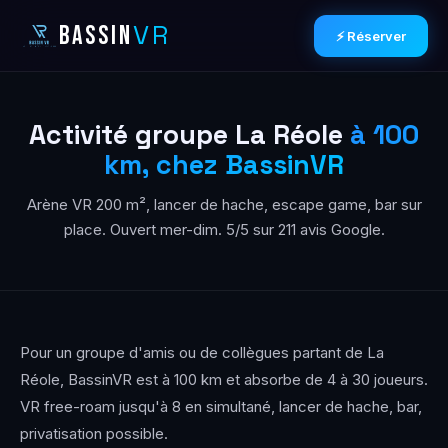
VR
BASSIN
⚡ Réserver
Activité groupe La Réole
à 100
km, chez BassinVR
Arène VR 200 m², lancer de hache, escape game, bar sur
place. Ouvert mer-dim. 5/5 sur 211 avis Google.
Pour un groupe d'amis ou de collègues partant de La
Réole, BassinVR est à 100 km et absorbe de 4 à 30 joueurs.
VR free-roam jusqu'à 8 en simultané, lancer de hache, bar,
privatisation possible.