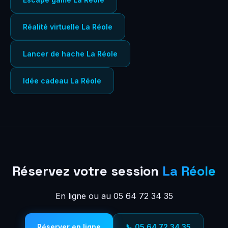
Réalité virtuelle La Réole
Lancer de hache La Réole
Idée cadeau La Réole
Réservez votre session
La Réole
En ligne ou au 05 64 72 34 35
Réserver en ligne
📞 05 64 72 34 35