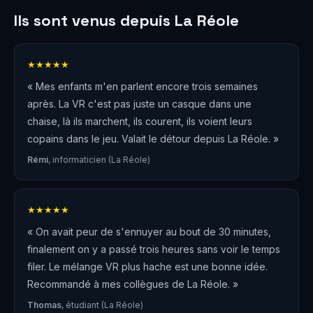
Ils sont venus depuis La Réole
★★★★★
« Mes enfants m'en parlent encore trois semaines
après. La VR c'est pas juste un casque dans une
chaise, là ils marchent, ils courent, ils voient leurs
copains dans le jeu. Valait le détour depuis La Réole. »
Rémi
, informaticien (La Réole)
★★★★★
« On avait peur de s'ennuyer au bout de 30 minutes,
finalement on y a passé trois heures sans voir le temps
filer. Le mélange VR plus hache est une bonne idée.
Recommandé à mes collègues de La Réole. »
Thomas
, étudiant (La Réole)