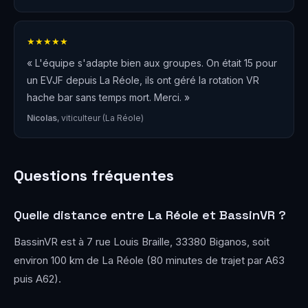
★★★★★
« L'équipe s'adapte bien aux groupes. On était 15 pour
un EVJF depuis La Réole, ils ont géré la rotation VR
hache bar sans temps mort. Merci. »
Nicolas
, viticulteur (La Réole)
Questions fréquentes
Quelle distance entre La Réole et BassinVR ?
BassinVR est à 7 rue Louis Braille, 33380 Biganos, soit
environ 100 km de La Réole (80 minutes de trajet par A63
puis A62).