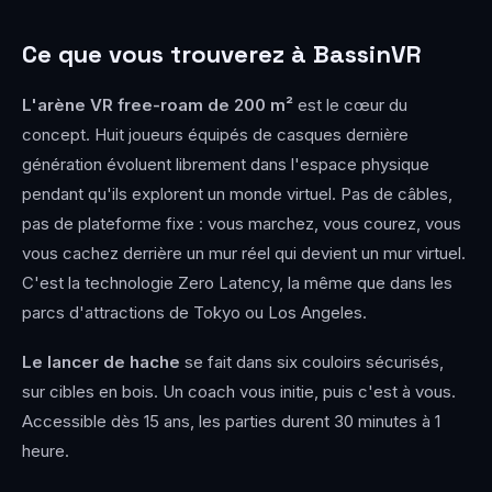
Ce que vous trouverez à BassinVR
L'arène VR free-roam de 200 m²
est le cœur du
concept. Huit joueurs équipés de casques dernière
génération évoluent librement dans l'espace physique
pendant qu'ils explorent un monde virtuel. Pas de câbles,
pas de plateforme fixe : vous marchez, vous courez, vous
vous cachez derrière un mur réel qui devient un mur virtuel.
C'est la technologie Zero Latency, la même que dans les
parcs d'attractions de Tokyo ou Los Angeles.
Le lancer de hache
se fait dans six couloirs sécurisés,
sur cibles en bois. Un coach vous initie, puis c'est à vous.
Accessible dès 15 ans, les parties durent 30 minutes à 1
heure.