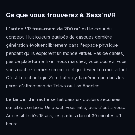
Ce que vous trouverez à BassinVR
L'arène VR free-roam de 200 m²
est le cœur du
concept. Huit joueurs équipés de casques dernière
génération évoluent librement dans l'espace physique
pendant qu'ils explorent un monde virtuel. Pas de câbles,
pas de plateforme fixe : vous marchez, vous courez, vous
vous cachez derrière un mur réel qui devient un mur virtuel.
C'est la technologie Zero Latency, la même que dans les
parcs d'attractions de Tokyo ou Los Angeles.
Le lancer de hache
se fait dans six couloirs sécurisés,
sur cibles en bois. Un coach vous initie, puis c'est à vous.
Accessible dès 15 ans, les parties durent 30 minutes à 1
heure.