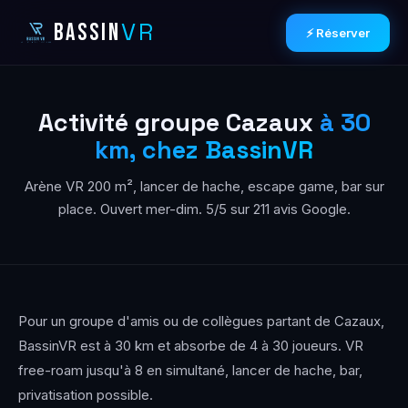
VR
BASSIN
⚡ Réserver
Activité groupe Cazaux
à 30
km, chez BassinVR
Arène VR 200 m², lancer de hache, escape game, bar sur
place. Ouvert mer-dim. 5/5 sur 211 avis Google.
Pour un groupe d'amis ou de collègues partant de Cazaux,
BassinVR est à 30 km et absorbe de 4 à 30 joueurs. VR
free-roam jusqu'à 8 en simultané, lancer de hache, bar,
privatisation possible.