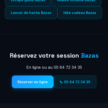
Lancer de hache Bazas
Idée cadeau Bazas
Réservez votre session
Bazas
En ligne ou au 05 64 72 34 35
Réserver en ligne
📞 05 64 72 34 35