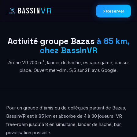
VR
BASSIN
⚡ Réserver
Activité groupe Bazas
à 85 km,
chez BassinVR
Arène VR 200 m², lancer de hache, escape game, bar sur
place. Ouvert mer-dim. 5/5 sur 211 avis Google.
Pour un groupe d'amis ou de collègues partant de Bazas,
BassinVR est à 85 km et absorbe de 4 à 30 joueurs. VR
free-roam jusqu'à 8 en simultané, lancer de hache, bar,
privatisation possible.