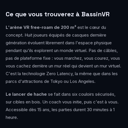
Ce que vous trouverez à BassinVR
L'arène VR free-roam de 200 m²
est le cœur du
concept. Huit joueurs équipés de casques dernière
génération évoluent librement dans l'espace physique
pendant qu'ils explorent un monde virtuel. Pas de câbles,
pas de plateforme fixe : vous marchez, vous courez, vous
vous cachez derrière un mur réel qui devient un mur virtuel.
C'est la technologie Zero Latency, la même que dans les
parcs d'attractions de Tokyo ou Los Angeles.
Le lancer de hache
se fait dans six couloirs sécurisés,
sur cibles en bois. Un coach vous initie, puis c'est à vous.
Accessible dès 15 ans, les parties durent 30 minutes à 1
heure.